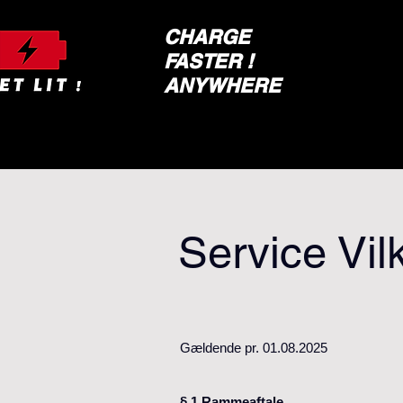
CHARGE
FASTER !
ANYWHERE
Service Vil
Gældende pr. 01.08.2025
§ 1 Rammeaftale