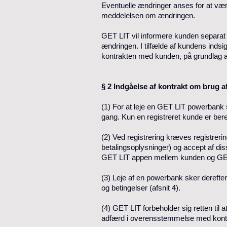
Eventuelle ændringer anses for at vær
meddelelsen om ændringen.
GET LIT vil informere kunden separat
ændringen. I tilfælde af kundens indsige
kontrakten med kunden, på grundlag af 
§ 2 Indgåelse af kontrakt om brug 
(1) For at leje en GET LIT powerbank 
gang. Kun en registreret kunde er berett
(2) Ved registrering kræves registreri
betalingsoplysninger) og accept af dis
GET LIT appen mellem kunden og GE
(3) Leje af en powerbank sker derefte
og betingelser (afsnit 4).
(4) GET LIT forbeholder sig retten til 
adfærd i overensstemmelse med kont