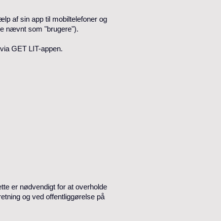
 af sin app til mobiltelefoner og
nde nævnt som "brugere").
s via GET LIT-appen.
dette er nødvendigt for at overholde
etning og ved offentliggørelse på