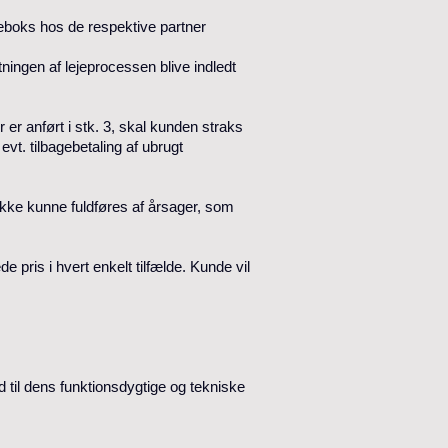
deboks hos de respektive partner
tningen af lejeprocessen blive indledt
 er anført i stk. 3, skal kunden straks
vt. tilbagebetaling af ubrugt
n ikke kunne fuldføres af årsager, som
 pris i hvert enkelt tilfælde. Kunde vil
d til dens funktionsdygtige og tekniske