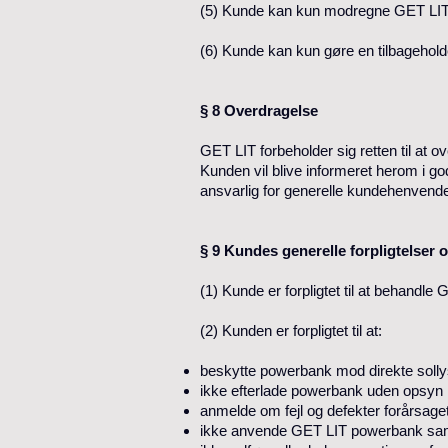
(5) Kunde kan kun modregne GET LIT’s 
(6) Kunde kan kun gøre en tilbageholde
§ 8 Overdragelse
GET LIT forbeholder sig retten til at o
Kunden vil blive informeret herom i go
ansvarlig for generelle kundehenvendel
§ 9 Kundes generelle forpligtelser 
(1) Kunde er forpligtet til at behand
(2) Kunden er forpligtet til at:
beskytte powerbank mod direkte solly
ikke efterlade powerbank uden opsyn i
anmelde om fejl og defekter forårsaget 
ikke anvende GET LIT powerbank sa