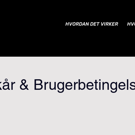
HVORDAN DET VIRKER
HV
kår & Brugerbetingel