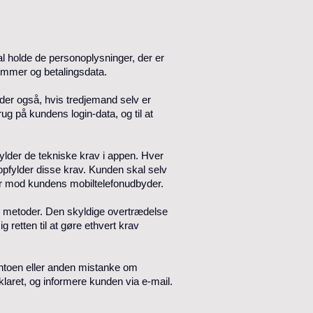
l holde de personoplysninger, der er
ummer og betalingsdata.
der også, hvis tredjemand selv er
g på kundens login-data, og til at
ylder de tekniske krav i appen. Hver
pfylder disse krav. Kunden skal selv
år mod kundens mobiltelefonudbyder.
e metoder. Den skyldige overtrædelse
 retten til at gøre ethvert krav
kontoen eller anden mistanke om
klaret, og informere kunden via e-mail.